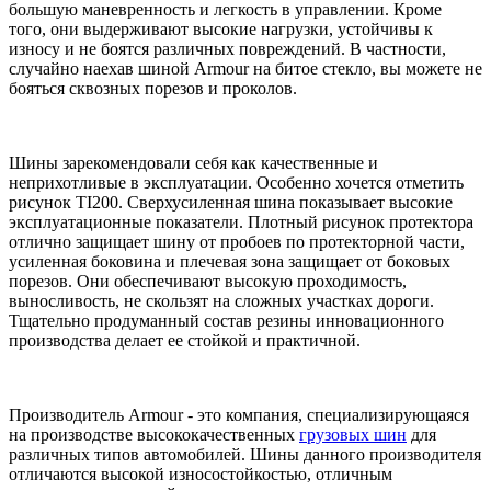
большую маневренность и легкость в управлении. Кроме
того, они выдерживают высокие нагрузки, устойчивы к
износу и не боятся различных повреждений. В частности,
случайно наехав шиной Armour на битое стекло, вы можете не
бояться сквозных порезов и проколов.
Шины зарекомендовали себя как качественные и
неприхотливые в эксплуатации. Особенно хочется отметить
рисунок TI200. Сверхусиленная шина показывает высокие
эксплуатационные показатели. Плотный рисунок протектора
отлично защищает шину от пробоев по протекторной части,
усиленная боковина и плечевая зона защищает от боковых
порезов. Они обеспечивают высокую проходимость,
выносливость, не скользят на сложных участках дороги.
Тщательно продуманный состав резины инновационного
производства делает ее стойкой и практичной.
Производитель Armour - это компания, специализирующаяся
на производстве высококачественных
грузовых шин
для
различных типов автомобилей. Шины данного производителя
отличаются высокой износостойкостью, отличным