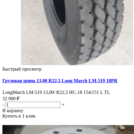
Быстрый просмотр
Грузовая шина 13,00 R22,5 Long March LM-519 18PR
LongMarch LM-519 13,00/ R22,5 HC-18 154/151 L TL
32 900 ₽
-
+
В корзину
Купить в 1 клик