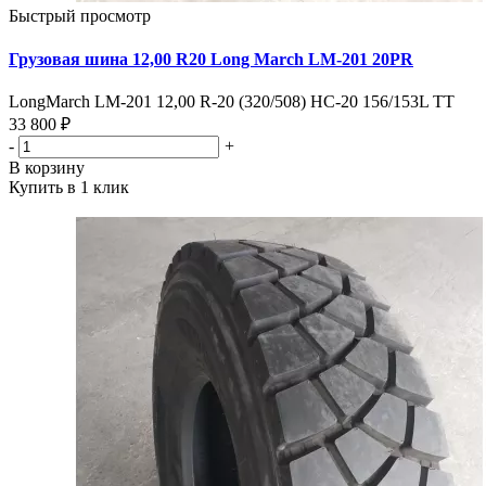
Быстрый просмотр
Грузовая шина 12,00 R20 Long March LM-201 20PR
LongMarch LM-201 12,00 R-20 (320/508) HC-20 156/153L TT
33 800 ₽
-
+
В корзину
Купить в 1 клик