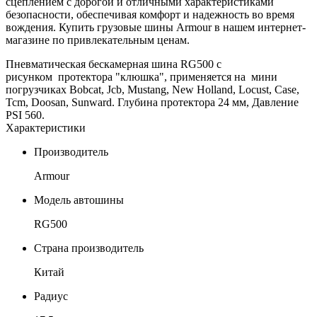
сцеплением с дорогой и отличными характеристиками
безопасности, обеспечивая комфорт и надежность во время
вождения. Купить грузовые шины Armour в нашем интернет-
магазине по привлекательным ценам.
Пневматическая бескамерная шина RG500 с
рисунком протектора "клюшка", применяется на мини
погрузчиках Bobcat, Jcb, Mustang, New Holland, Locust, Case,
Tcm, Doosan, Sunward. Глубина протектора 24 мм, Давление
PSI 560.
Характеристики
Производитель
Armour
Модель автошины
RG500
Страна производитель
Китай
Радиус