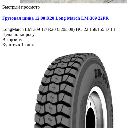
Быстрый просмотр
Грузовая шина 12,00 R20 Long March LM-309 22PR
LongMarch LM-309 12/ R20 (320/508) НС-22 158/155 D TT
Цена по запросу
В корзину
Купить в 1 клик