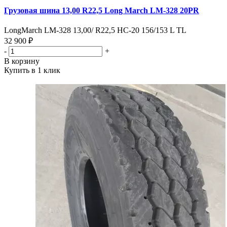
Грузовая шина 13,00 R22,5 Long March LM-328 20PR
LongMarch LM-328 13,00/ R22,5 HC-20 156/153 L TL
32 900 ₽
-
+
В корзину
Купить в 1 клик