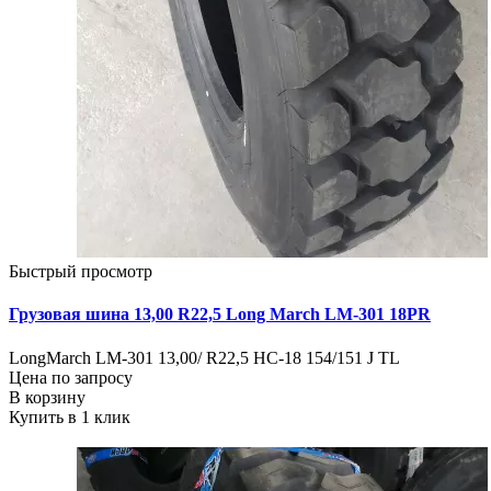
Быстрый просмотр
Грузовая шина 13,00 R22,5 Long March LM-301 18PR
LongMarch LM-301 13,00/ R22,5 НС-18 154/151 J TL
Цена по запросу
В корзину
Купить в 1 клик