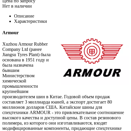
Цена по запросу
Нет в наличии
Описание
Характеристики
Armour
Xuzhou Armour Rubber
Company Ltd (ранее
Jiangsu Tyres Plant) была
основана в 1951 году и
была назначена
бывшим
Министерством
химической
промышленности
крупнейшим
производителем шин в Китае. Годовой объем продаж
составляет 3 миллиарда юаней, а экспорт достигает 80
миллионов долларов США. Китайские шины для
спецтехники ARMOUR - это привлекательное соотношение
высокого качества и доступной цены. В состав резинового
полимера, из которого они изготавливаются, входят
модифицированные компоненты, придающие спецтехнике