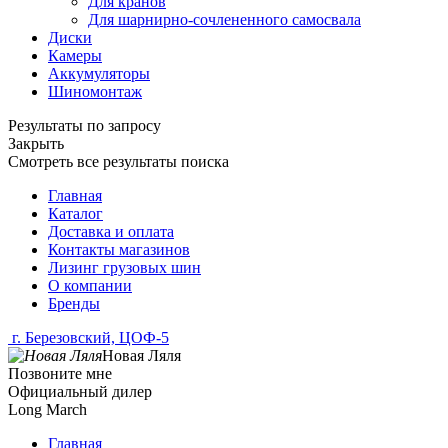
Для кранов
Для шарнирно-сочлененного самосвала
Диски
Камеры
Аккумуляторы
Шиномонтаж
Результаты по запросу
Закрыть
Смотреть все результаты поиска
Главная
Каталог
Доставка и оплата
Контакты магазинов
Лизинг грузовых шин
О компании
Бренды
г. Березовский, ЦОФ-5
Новая Ляля
Позвоните мне
Официальный дилер
Long March
Главная