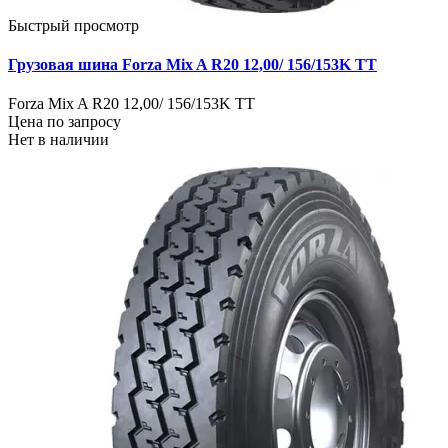
Быстрый просмотр
Грузовая шина Forza Mix A R20 12,00/ 156/153K TT
Forza Mix A R20 12,00/ 156/153K TT
Цена по запросу
Нет в наличии