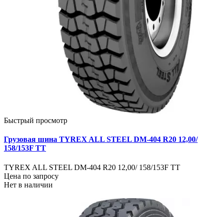
Быстрый просмотр
Грузовая шина TYREX ALL STEEL DM-404 R20 12,00/
158/153F TT
TYREX ALL STEEL DM-404 R20 12,00/ 158/153F TT
Цена по запросу
Нет в наличии