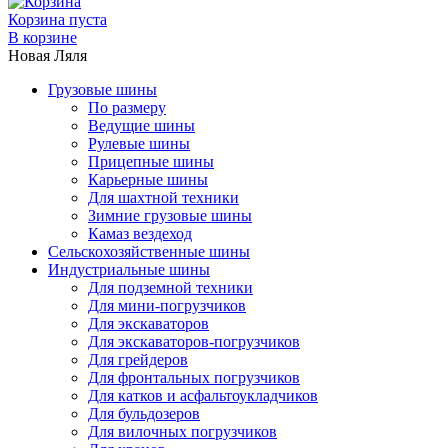
Корзина пуста
В корзине
Новая Ляля
Грузовые шины
По размеру
Ведущие шины
Рулевые шины
Прицепные шины
Карьерные шины
Для шахтной техники
Зимние грузовые шины
Камаз вездеход
Сельскохозяйственные шины
Индустриальные шины
Для подземной техники
Для мини-погрузчиков
Для экскаваторов
Для экскаваторов-погрузчиков
Для грейдеров
Для фронтальных погрузчиков
Для катков и асфальтоукладчиков
Для бульдозеров
Для вилочных погрузчиков