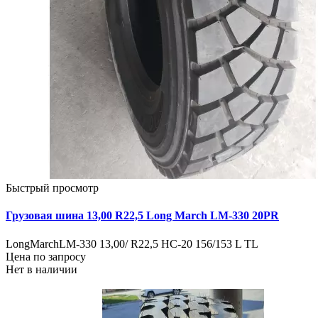
Быстрый просмотр
Грузовая шина 13,00 R22,5 Long March LM-330 20PR
LongMarchLM-330 13,00/ R22,5 HC-20 156/153 L TL
Цена по запросу
Нет в наличии