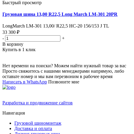
Быстрый просмотр
Грузовая шина 13,00 R22,5 Long March LM-301 20PR
LongMarch LM-301 13,00/ R22,5 НС-20 156/153 J TL
33 300 ₽
-
+
В корзину
Купить в 1 клик
Нет времени на поиски? Можем найти нужный товар за вас
Просто свяжитесь с нашими менеджерами напрямую, либо
оставьте номер и мы вам перезвоним в рабочее время
Написать в WhatsApp
Позвоните мне
Разработка и продвижение сайтов
Навигация
Грузовой шиномонтаж
Доставка и оплата
Лизинг грузовых шин